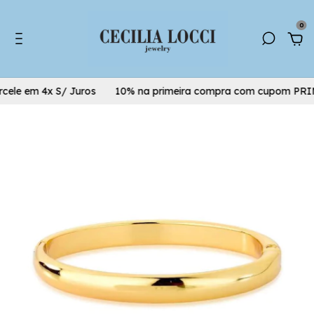
0
ele em 4x S/ Juros
10% na primeira compra com cupom PRI