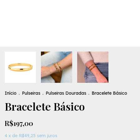
Início
.
Pulseiras
.
Pulseiras Douradas
.
Bracelete Básico
Bracelete Básico
R$197,00
4
x de
R$49,25
sem juros